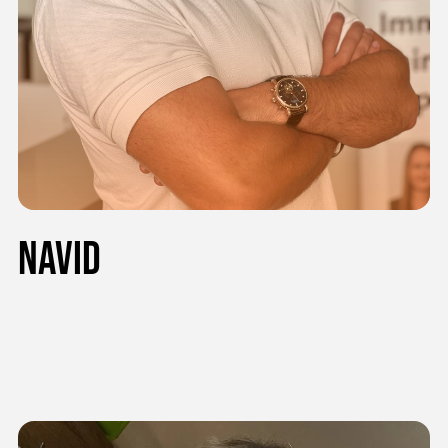
Navid