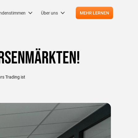
ndenstimmen
Über uns
MEHR LERNEN
Börsenmärkten!
rs Trading ist