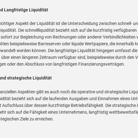
nd Langfristige Liquidität
ichtiger Aspekt der Liquidität ist die Unterscheidung zwischen schnell- u
iquidität. Die schnellliquidität bezieht sich auf die kurzfristig verfügbaren M
sofort zur Begleichung von Rechnungen oder anderer Verbindlichkeiten
hlen beispielsweise Barreserven oder liquide Wertpapiere, die innerhalb ku
andelt werden können. Die langfristige Liquidität hingegen umfasst die 
rst über einen längeren Zeitraum verfügbar sind, beispielsweise durch den 
n oder den Abschluss von langfristigen Finanzierungsverträgen.
und strategische Liquidität
anziellen Aspekten gibt es auch noch die operative und strategische Liqui
uidität bezieht sich auf die laufenden Ausgaben und Einnahmen eines U
 Aufschluss über dessen kurzfristige Betriebsfähigkeit. Die strategische 
eht sich auf die Fähigkeit eines Unternehmens, langfristig wettbewerbsfä
tegischen Ziele zu erreichen.