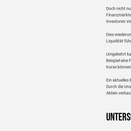
Doch nicht nur
Finanzmärkte 
Investoren Ve
Dies wiederum
Liquidität füh
Umgekehrt ka
Beispiel eine 
Kurse können 
Ein aktuelles
Durch die Uns
Aktien verkau
Unters