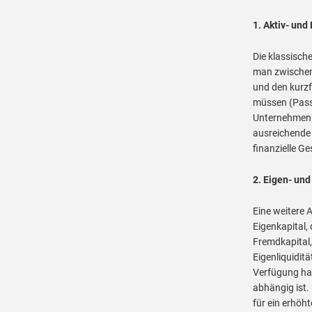
1. Aktiv- und 
Die klassische
man zwischen 
und den kurzf
müssen (Passi
Unternehmen s
ausreichende 
finanzielle G
2. Eigen- und
Eine weitere A
Eigenkapital,
Fremdkapital,
Eigenliquidit
Verfügung hat
abhängig ist.
für ein erhöht