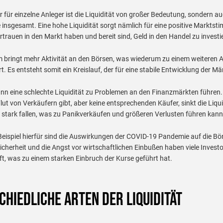
 für einzelne Anleger ist die Liquidität von großer Bedeutung, sondern au
insgesamt. Eine hohe Liquidität sorgt nämlich für eine positive Marktst
rtrauen in den Markt haben und bereit sind, Geld in den Handel zu investi
 bringt mehr Aktivität an den Börsen, was wiederum zu einem weiteren A
rt. Es entsteht somit ein Kreislauf, der für eine stabile Entwicklung der Mä
nn eine schlechte Liquidität zu Problemen an den Finanzmärkten führen
Flut von Verkäufern gibt, aber keine entsprechenden Käufer, sinkt die Liqui
stark fallen, was zu Panikverkäufen und größeren Verlusten führen kann
 Beispiel hierfür sind die Auswirkungen der COVID-19 Pandemie auf die B
icherheit und die Angst vor wirtschaftlichen Einbußen haben viele Investo
ft, was zu einem starken Einbruch der Kurse geführt hat.
chiedliche Arten der Liquidität