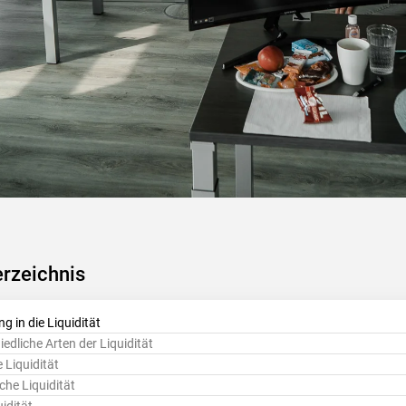
erzeichnis
g in die Liquidität
edliche Arten der Liquidität
 Liquidität
he Liquidität