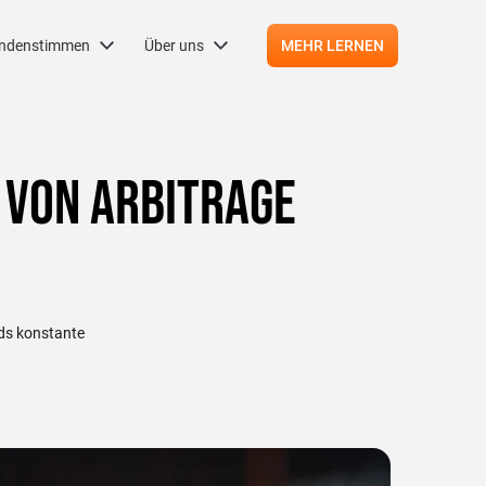
ndenstimmen
Über uns
MEHR LERNEN
 von Arbitrage
ads konstante