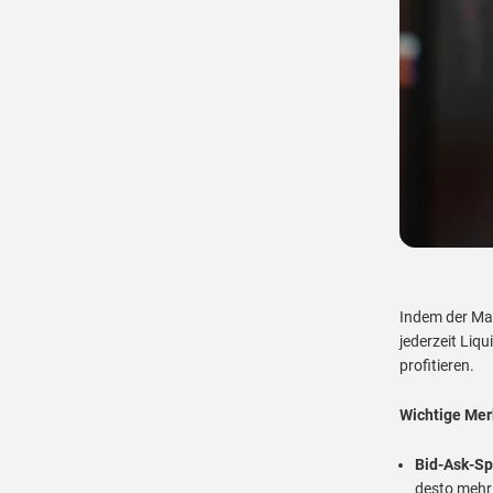
Indem der Mar
jederzeit Liqu
profitieren.
Wichtige Mer
Bid-Ask-S
desto mehr