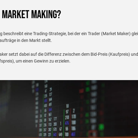
t Market Making?
 beschreibt eine Trading-Strategie, bei der ein Trader (Market Maker) glei
ufträge in den Markt stellt.
ker setzt dabei auf die Differenz zwischen dem Bid-Preis (Kaufpreis) un
fspreis), um einen Gewinn zu erzielen.