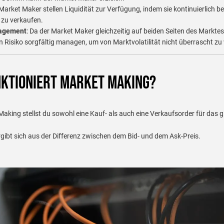
 Market Maker stellen Liquidität zur Verfügung, indem sie kontinuierlich ber
 zu verkaufen.
agement
: Da der Market Maker gleichzeitig auf beiden Seiten des Marktes
n Risiko sorgfältig managen, um von Marktvolatilität nicht überrascht zu
nktioniert Market Making?
aking stellst du sowohl eine Kauf- als auch eine Verkaufsorder für das g
gibt sich aus der Differenz zwischen dem Bid- und dem Ask-Preis.