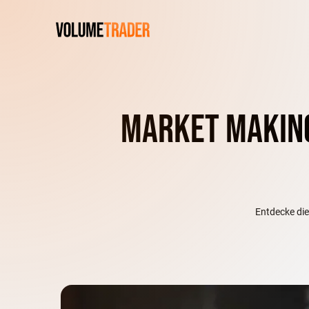
Market Making
Entdecke die