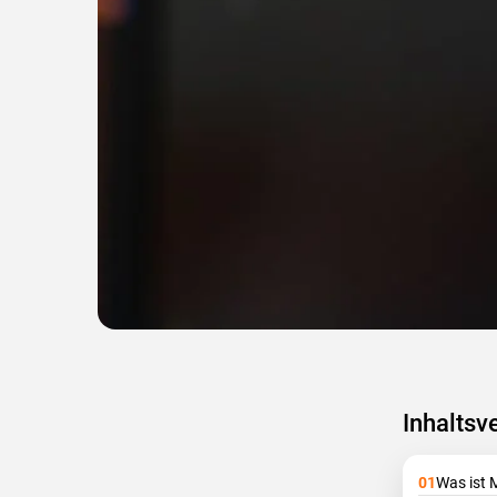
Inhaltsv
Was ist 