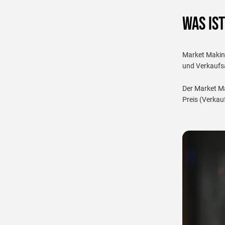
Was is
Market Making
und Verkaufsa
Der Market Ma
Preis (Verkau