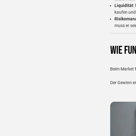
Liquidität
:
kaufen und
Risikoman
muss er sei
Wie fu
Beim Market M
Der Gewinn er