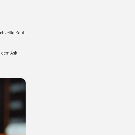
chzeitig Kauf-
d dem Ask-