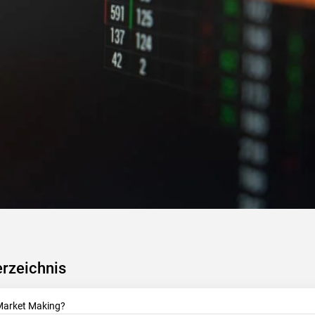
erzeichnis
Market Making?