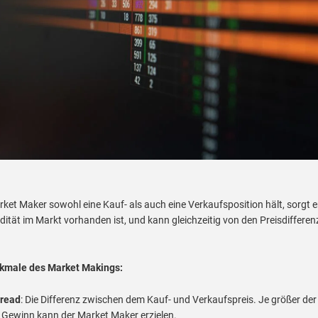
ket Maker sowohl eine Kauf- als auch eine Verkaufsposition hält, sorgt e
idität im Markt vorhanden ist, und kann gleichzeitig von den Preisdiffere
kmale des Market Makings:
pread
: Die Differenz zwischen dem Kauf- und Verkaufspreis. Je größer der
 Gewinn kann der Market Maker erzielen.