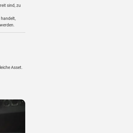
eit sind, zu
 handelt,
 werden.
leiche Asset.