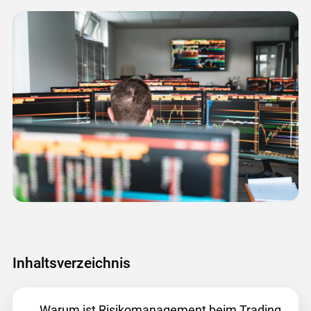
Inhaltsverzeichnis
Warum ist Risikomanagement beim Trading