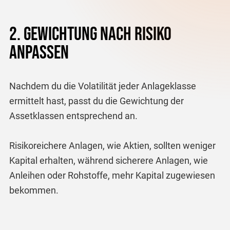
2. Gewichtung nach Risiko
anpassen
Nachdem du die Volatilität jeder Anlageklasse
ermittelt hast, passt du die Gewichtung der
Assetklassen entsprechend an.
Risikoreichere Anlagen, wie Aktien, sollten weniger
Kapital erhalten, während sicherere Anlagen, wie
Anleihen oder Rohstoffe, mehr Kapital zugewiesen
bekommen.