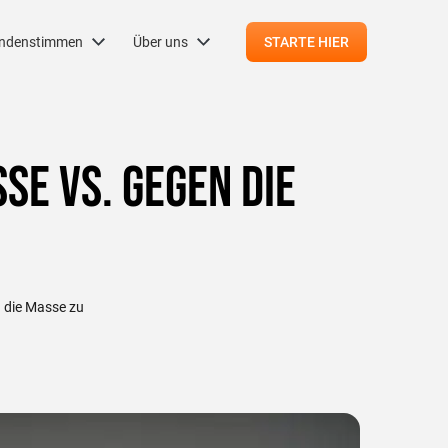
ndenstimmen
Über uns
STARTE HIER
se vs. gegen die
n die Masse zu