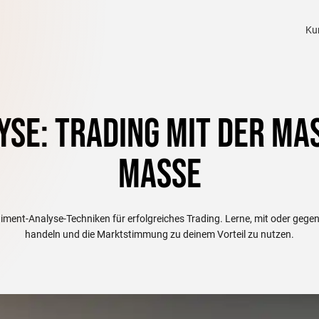
Ku
se: Trading mit der Mas
Masse
timent-Analyse-Techniken für erfolgreiches Trading. Lerne, mit oder gege
handeln und die Marktstimmung zu deinem Vorteil zu nutzen.