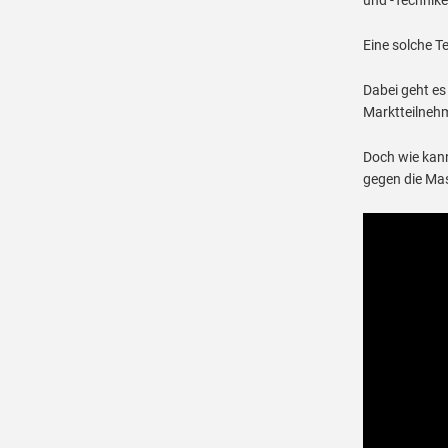
Eine solche T
Dabei geht es
Marktteilnehme
Doch wie kann
gegen die Ma