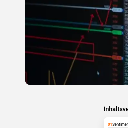
Inhaltsv
Sentimen