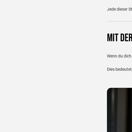
Jede dieser S
Mit de
Wenn du dich 
Dies bedeutet