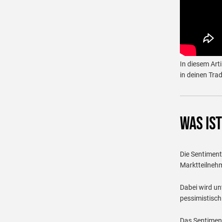
In diesem Arti
in deinen Tra
Was ist
Die Sentiment
Marktteilneh
Dabei wird un
pessimistisch
Das Sentiment