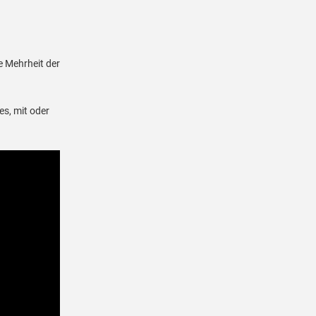
.
e Mehrheit der
es, mit oder