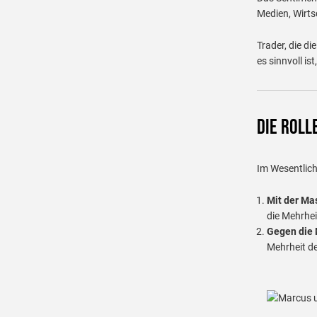
Medien, Wirts
Trader, die d
es sinnvoll is
Die Roll
Im Wesentlich
Mit der Ma
die Mehrhei
Gegen die
Mehrheit de