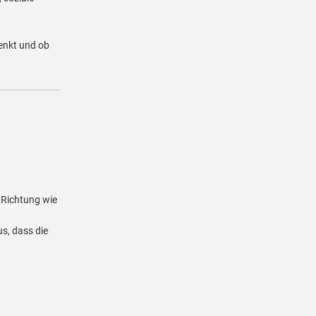
denkt und ob
e Richtung wie
s, dass die