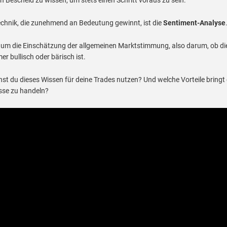
echnik, die zunehmend an Bedeutung gewinnt, ist die
Sentiment-Analyse
 um die Einschätzung der allgemeinen Marktstimmung, also darum, ob di
r bullisch oder bärisch ist.
st du dieses Wissen für deine Trades nutzen? Und welche Vorteile bringt 
sse zu handeln?