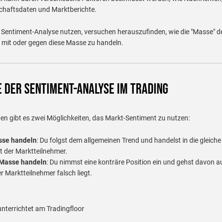
chaftsdaten und Marktberichte.
ie Sentiment-Analyse nutzen, versuchen herauszufinden, wie die "Masse" 
t, mit oder gegen diese Masse zu handeln.
e der Sentiment-Analyse im Trading
en gibt es zwei Möglichkeiten, das Markt-Sentiment zu nutzen:
sse handeln
: Du folgst dem allgemeinen Trend und handelst in die gleich
t der Marktteilnehmer.
 Masse handeln
: Du nimmst eine konträre Position ein und gehst davon au
r Marktteilnehmer falsch liegt.