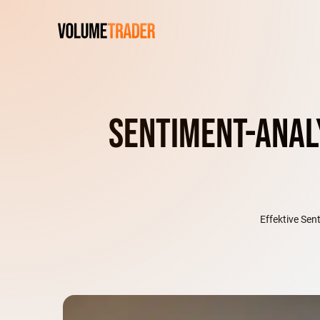
Sentiment-Analy
Effektive Sen