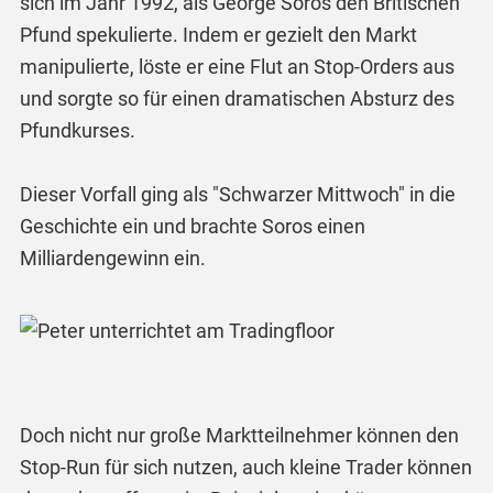
sich im Jahr 1992, als George Soros den Britischen
Pfund spekulierte. Indem er gezielt den Markt
manipulierte, löste er eine Flut an Stop-Orders aus
und sorgte so für einen dramatischen Absturz des
Pfundkurses.
Dieser Vorfall ging als "Schwarzer Mittwoch" in die
Geschichte ein und brachte Soros einen
Milliardengewinn ein.
Doch nicht nur große Marktteilnehmer können den
Stop-Run für sich nutzen, auch kleine Trader können