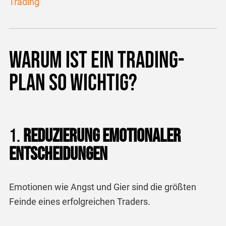
Trading
Warum ist ein Trading-
Plan so wichtig?
1.
Reduzierung emotionaler
Entscheidungen
Emotionen wie Angst und Gier sind die größten
Feinde eines erfolgreichen Traders.