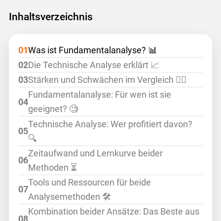
Inhaltsverzeichnis
Was ist Fundamentalanalyse? 📊
Die Technische Analyse erklärt 📈
Stärken und Schwächen im Vergleich 🏋️‍♂️
Fundamentalanalyse: Für wen ist sie
geeignet? 🧐
Technische Analyse: Wer profitiert davon?
🔍
Zeitaufwand und Lernkurve beider
Methoden ⏳
Tools und Ressourcen für beide
Analysemethoden 🛠️
Kombination beider Ansätze: Das Beste aus