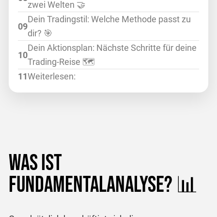
zwei Welten 🤝
Dein Tradingstil: Welche Methode passt zu
dir? 🎯
Dein Aktionsplan: Nächste Schritte für deine
Trading-Reise 🗺️
Weiterlesen:
Was ist
Fundamentalanalyse? 📊