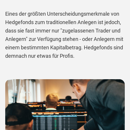
Eines der größten Unterscheidungsmerkmale von
Hedgefonds zum traditionellen Anlegen ist jedoch,
dass sie fast immer nur "zugelassenen Trader und
Anlegern" zur Verfügung stehen - oder Anlegern mit
einem bestimmten Kapitalbetrag. Hedgefonds sind
demnach nur etwas für Profis.